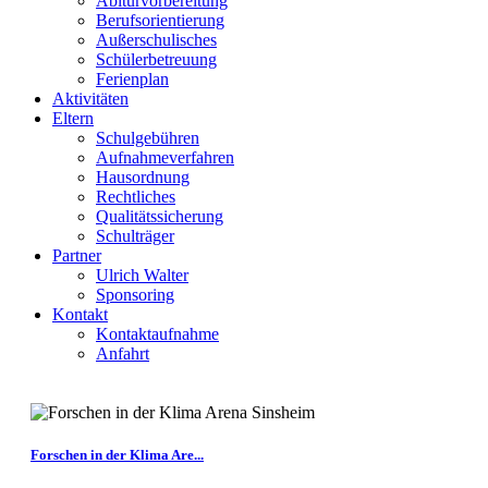
Abiturvorbereitung
Berufsorientierung
Außerschulisches
Schülerbetreuung
Ferienplan
Aktivitäten
Eltern
Schulgebühren
Aufnahmeverfahren
Hausordnung
Rechtliches
Qualitätssicherung
Schulträger
Partner
Ulrich Walter
Sponsoring
Kontakt
Kontaktaufnahme
Anfahrt
Forschen in der Klima Are...