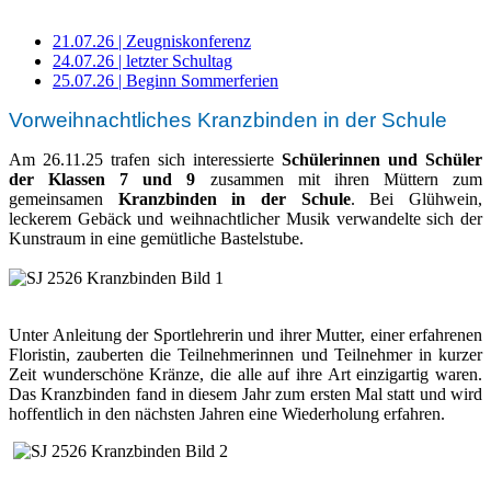
21.07.26 | Zeugniskonferenz
24.07.26 | letzter Schultag
25.07.26 | Beginn Sommerferien
Vorweihnachtliches Kranzbinden in der Schule
Am 26.11.25 trafen sich interessierte
Schülerinnen und Schüler
der Klassen 7 und 9
zusammen mit ihren Müttern zum
gemeinsamen
Kranzbinden in der Schule
. Bei Glühwein,
leckerem Gebäck und weihnachtlicher Musik verwandelte sich der
Kunstraum in eine gemütliche Bastelstube.
Unter Anleitung der Sportlehrerin und ihrer Mutter, einer erfahrenen
Floristin, zauberten die Teilnehmerinnen und Teilnehmer in kurzer
Zeit wunderschöne Kränze, die alle auf ihre Art einzigartig waren.
Das Kranzbinden fand in diesem Jahr zum ersten Mal statt und wird
hoffentlich in den nächsten Jahren eine Wiederholung erfahren.
Ulrich-Walter-Schule