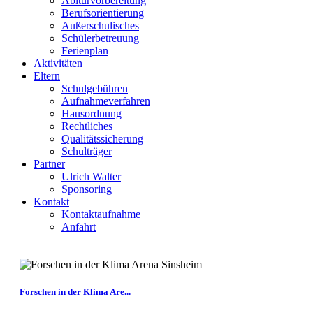
Abiturvorbereitung
Berufsorientierung
Außerschulisches
Schülerbetreuung
Ferienplan
Aktivitäten
Eltern
Schulgebühren
Aufnahmeverfahren
Hausordnung
Rechtliches
Qualitätssicherung
Schulträger
Partner
Ulrich Walter
Sponsoring
Kontakt
Kontaktaufnahme
Anfahrt
Forschen in der Klima Are...