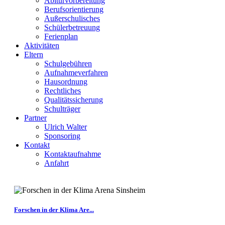
Abiturvorbereitung
Berufsorientierung
Außerschulisches
Schülerbetreuung
Ferienplan
Aktivitäten
Eltern
Schulgebühren
Aufnahmeverfahren
Hausordnung
Rechtliches
Qualitätssicherung
Schulträger
Partner
Ulrich Walter
Sponsoring
Kontakt
Kontaktaufnahme
Anfahrt
Forschen in der Klima Are...