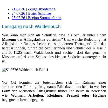
21.07.26 | Zeugniskonferenz
24.07.26 | letzter Schultag
25.07.26 | Beginn Sommerferien
Lerngang nach Waldenbuch
Was kann man sich als Schülerin bzw. als Schüler unter einem
Museum der Alltagskultur
vorstellen? Und welche Bedeutung hat
Alltagskultur für das Leben eines modernen Teenagers? Um das
herauszufinden, fuhren die Schülerinnen und Schüler der Klasse 7
am 05.11.25 nach Waldenbuch und suchten dort das genannte
Museum auf, das im Schloss des kleinen Städtchens untergebracht
ist.
Vor Ort konnten die Jugendlichen sich im Rahmen einer
strukturierten Führung ein genaues Bild davon machen, in welcher
Form den Menschen Alltagskultur früher und heute in Bereichen
wie
Wohnen, Arbeiten, Kleidung, Freizeit oder Hygiene
begegneten bzw. begegnen.
Ulrich-Walter-Schule