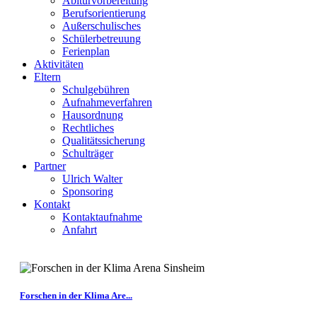
Abiturvorbereitung
Berufsorientierung
Außerschulisches
Schülerbetreuung
Ferienplan
Aktivitäten
Eltern
Schulgebühren
Aufnahmeverfahren
Hausordnung
Rechtliches
Qualitätssicherung
Schulträger
Partner
Ulrich Walter
Sponsoring
Kontakt
Kontaktaufnahme
Anfahrt
Forschen in der Klima Are...