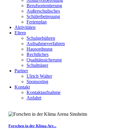
Abiturvorbereitung
Berufsorientierung
Außerschulisches
Schülerbetreuung
Ferienplan
Aktivitäten
Eltern
Schulgebühren
Aufnahmeverfahren
Hausordnung
Rechtliches
Qualitätssicherung
Schulträger
Partner
Ulrich Walter
Sponsoring
Kontakt
Kontaktaufnahme
Anfahrt
Forschen in der Klima Are...